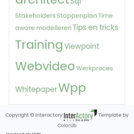
Sql
Stakeholders
Stappenplan
Time
Tips en tricks
aware modelleren
Training
Viewpoint
Webvideo
Werkproces
Wpp
Whitepaper
Copyright © Interactory
Template by
ColorLib