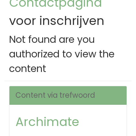
Contactpagina
voor inschrijven
Not found are you
authorized to view the
content
Content via trefwoord
Archimate