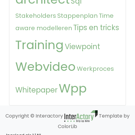
Sql
Stakeholders
Stappenplan
Time
Tips en tricks
aware modelleren
Training
Viewpoint
Webvideo
Werkproces
Wpp
Whitepaper
Copyright © Interactory
Template by
ColorLib