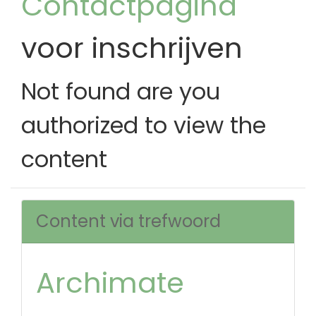
Contactpagina
voor inschrijven
Not found are you
authorized to view the
content
Content via trefwoord
Archimate