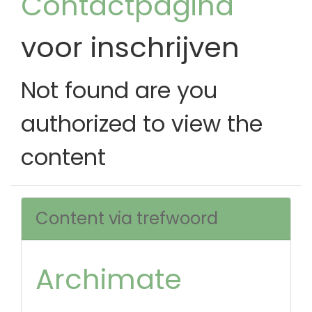
Contactpagina
voor inschrijven
Not found are you
authorized to view the
content
Content via trefwoord
Archimate