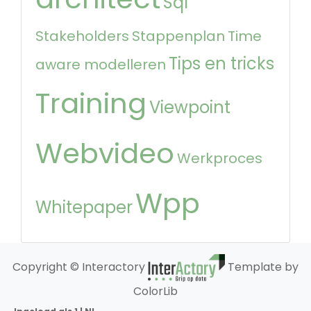
Sql
Stakeholders
Stappenplan
Time
Tips en tricks
aware modelleren
Training
Viewpoint
Webvideo
Werkproces
Wpp
Whitepaper
Copyright © Interactory
Template by
ColorLib