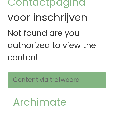
Contactpagina
voor inschrijven
Not found are you
authorized to view the
content
Content via trefwoord
Archimate