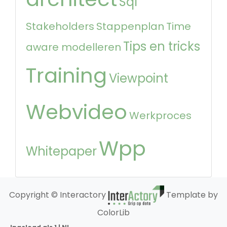
Sql
Stakeholders
Stappenplan
Time
Tips en tricks
aware modelleren
Training
Viewpoint
Webvideo
Werkproces
Wpp
Whitepaper
Copyright © Interactory
Template by
ColorLib