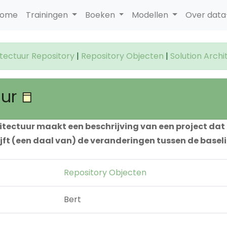
ome
Trainingen
Boeken
Modellen
Over dat
itectuur Repository
|
Repository Objecten
|
Solution Archi
uur
hitectuur maakt een beschrijving van een project dat
ijft (een daal van) de veranderingen tussen de baseli
Repository Objecten
Bert