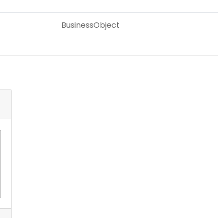
BusinessObject