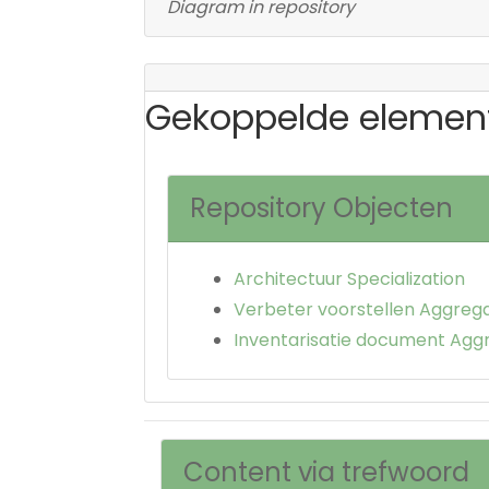
Diagram in repository
Gekoppelde elemen
Repository Objecten
Architectuur Specialization
Verbeter voorstellen Aggreg
Inventarisatie document Agg
Content via trefwoord