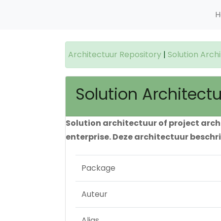
H
Architectuur Repository
|
Solution Arch
Solution Architect
Solution architectuur of project arc
enterprise. Deze architectuur beschr
Package
Auteur
Alias