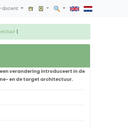
a-docent
tectuur
|
 een verandering introduceert in de
ne- en de target architectuur.