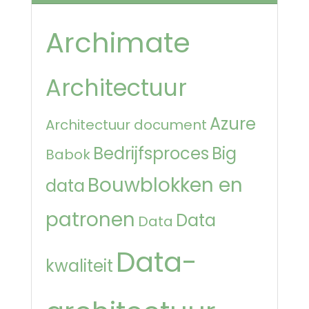
Archimate
Architectuur
Azure
Architectuur document
Bedrijfsproces
Big
Babok
Bouwblokken en
data
patronen
Data
Data
Data-
kwaliteit