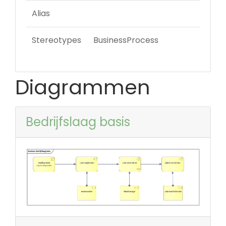
Alias
Stereotypes
BusinessProcess
Diagrammen
Bedrijfslaag basis