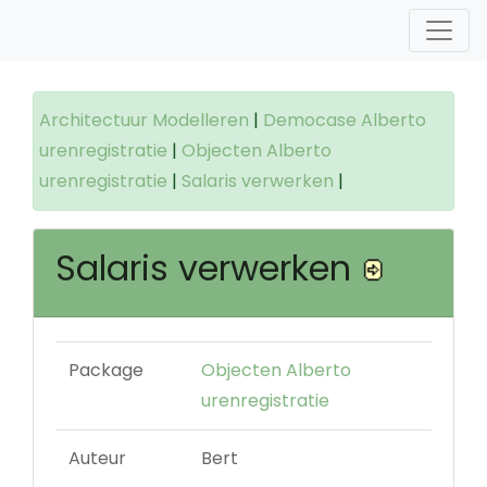
Architectuur Modelleren
|
Democase Alberto
urenregistratie
|
Objecten Alberto
urenregistratie
|
Salaris verwerken
|
Salaris verwerken
Package
Objecten Alberto
urenregistratie
Auteur
Bert