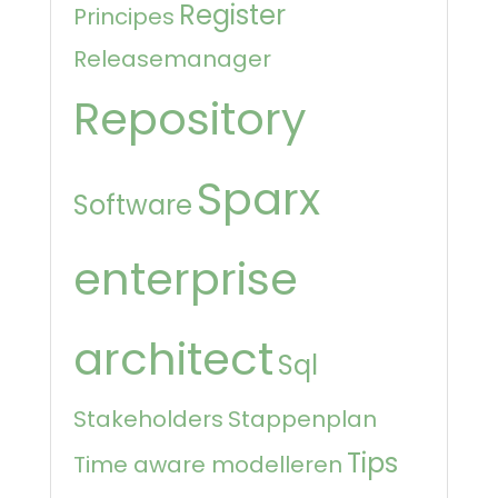
Register
Principes
Releasemanager
Repository
Sparx
Software
enterprise
architect
Sql
Stakeholders
Stappenplan
Tips
Time aware modelleren