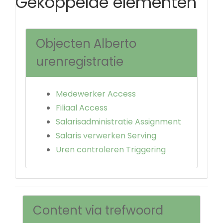
Gekoppelde elementen
Objecten Alberto
urenregistratie
Medewerker Access
Filiaal Access
Salarisadministratie Assignment
Salaris verwerken Serving
Uren controleren Triggering
Content via trefwoord