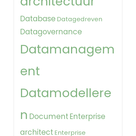
architectuur
Database
Datagedreven
Datagovernance
Datamanagem
ent
Datamodellere
n
Document
Enterprise
architect
Enterprise