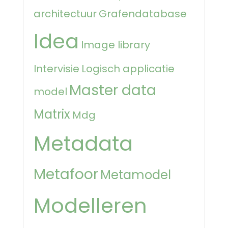
architectuur
Grafendatabase
Idea
Image library
Intervisie
Logisch applicatie
Master data
model
Matrix
Mdg
Metadata
Metafoor
Metamodel
Modelleren