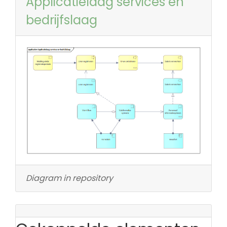
Applicatielaag services en
bedrijfslaag
Diagram in repository