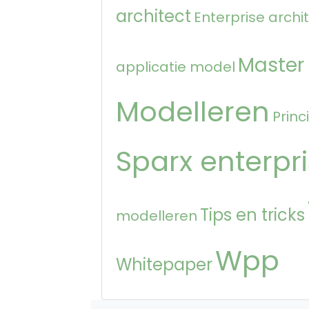
architect
Enterprise archi
Master
applicatie model
Modelleren
Princ
Sparx enterpri
Tips en tricks
modelleren
Wpp
Whitepaper