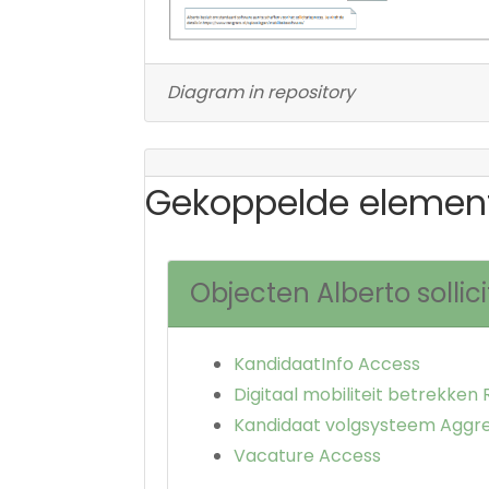
Diagram in repository
Gekoppelde elemen
Objecten Alberto sollici
KandidaatInfo Access
Digitaal mobiliteit betrekken 
Kandidaat volgsysteem Aggr
Vacature Access