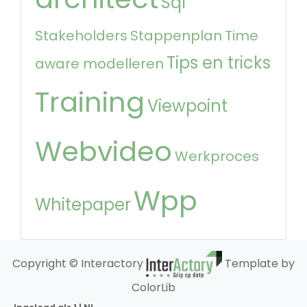
Sql
Stakeholders
Stappenplan
Time
Tips en tricks
aware modelleren
Training
Viewpoint
Webvideo
Werkproces
Wpp
Whitepaper
Copyright © Interactory
Template by
ColorLib