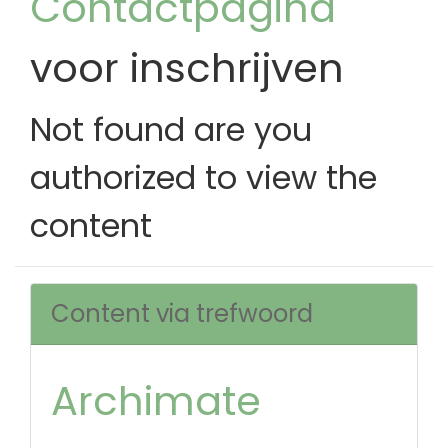
Contactpagina
voor inschrijven
Not found are you
authorized to view the
content
Content via trefwoord
Archimate