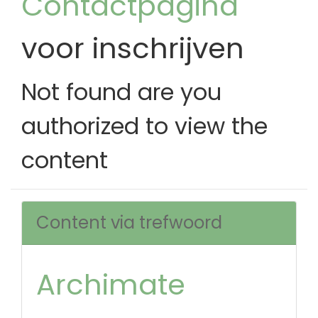
Contactpagina
voor inschrijven
Not found are you
authorized to view the
content
Content via trefwoord
Archimate