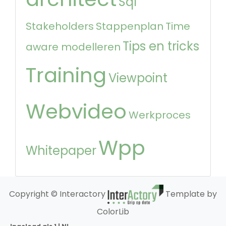
Sql
Stakeholders
Stappenplan
Time
Tips en tricks
aware modelleren
Training
Viewpoint
Webvideo
Werkproces
Wpp
Whitepaper
Copyright © Interactory
Template by
ColorLib