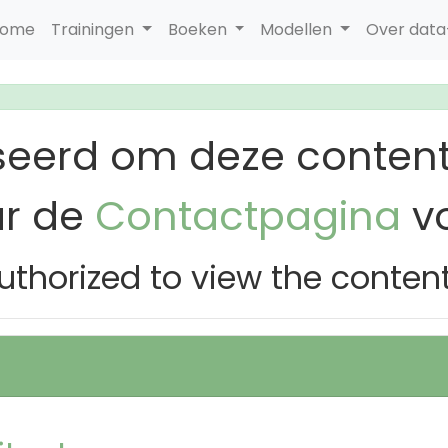
ome
Trainingen
Boeken
Modellen
Over dat
seerd om deze content
ar de
Contactpagina
vo
uthorized to view the conten