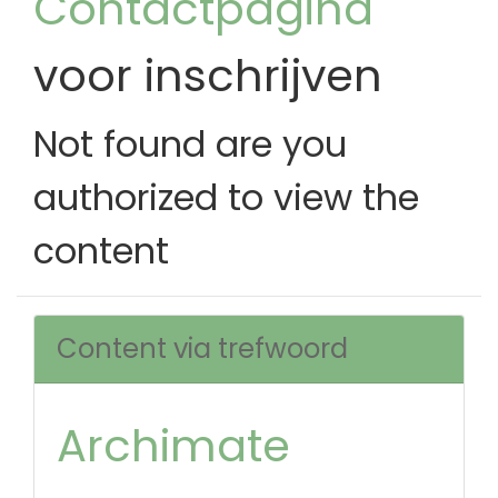
Contactpagina
voor inschrijven
Not found are you
authorized to view the
content
Content via trefwoord
Archimate