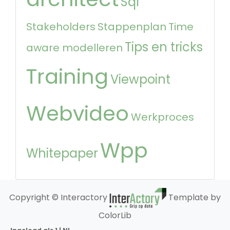
Sql
Stakeholders
Stappenplan
Time
Tips en tricks
aware modelleren
Training
Viewpoint
Webvideo
Werkproces
Wpp
Whitepaper
Copyright © Interactory
Template by
ColorLib