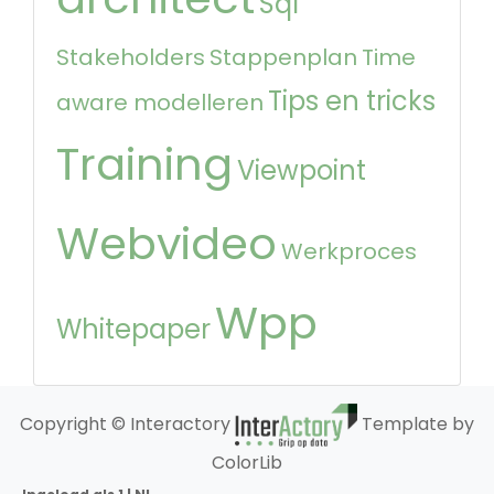
Sql
Stakeholders
Stappenplan
Time
Tips en tricks
aware modelleren
Training
Viewpoint
Webvideo
Werkproces
Wpp
Whitepaper
Copyright © Interactory
Template by
ColorLib