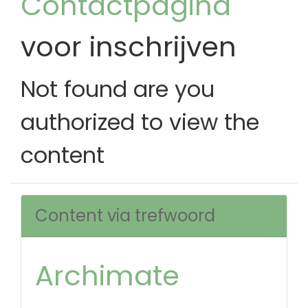
Contactpagina
voor inschrijven
Not found are you
authorized to view the
content
Content via trefwoord
Archimate