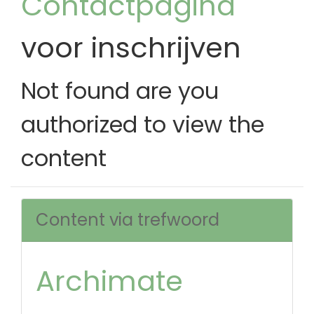
Contactpagina
voor inschrijven
Not found are you
authorized to view the
content
Content via trefwoord
Archimate