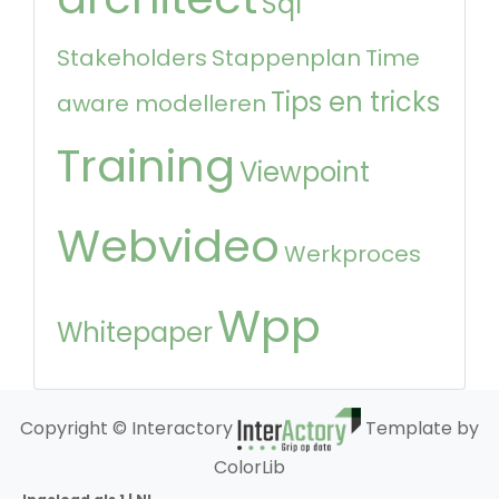
Sql
Stakeholders
Stappenplan
Time
Tips en tricks
aware modelleren
Training
Viewpoint
Webvideo
Werkproces
Wpp
Whitepaper
Copyright © Interactory
Template by
ColorLib