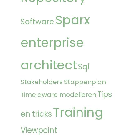
Sparx
Software
enterprise
architect
Sql
Stakeholders
Stappenplan
Tips
Time aware modelleren
Training
en tricks
Viewpoint