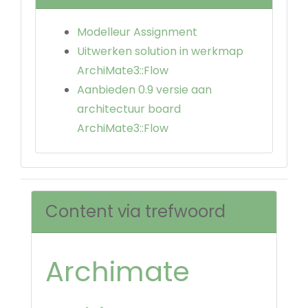
Modelleur Assignment
Uitwerken solution in werkmap
ArchiMate3::Flow
Aanbieden 0.9 versie aan
architectuur board
ArchiMate3::Flow
Content via trefwoord
Archimate