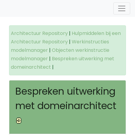
Architectuur Repository
|
Hulpmiddelen bij een
Architectuur Repository
|
Werkinstructies
modelmanager
|
Objecten werkinstructie
modelmanager
|
Bespreken uitwerking met
domeinarchitect
|
Bespreken uitwerking
met domeinarchitect