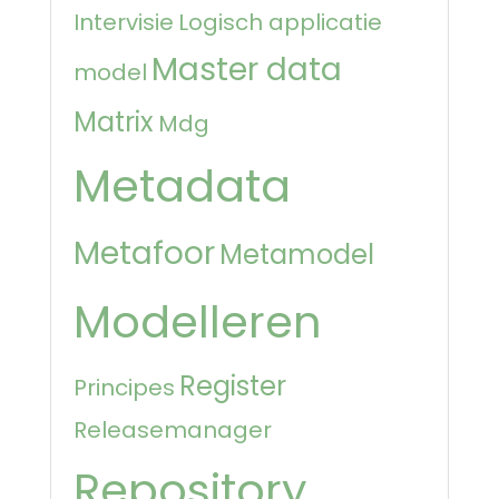
Intervisie
Logisch applicatie
Master data
model
Matrix
Mdg
Metadata
Metafoor
Metamodel
Modelleren
Register
Principes
Releasemanager
Repository