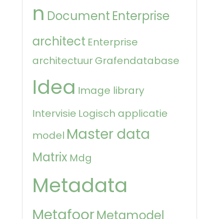
n
Document
Enterprise
architect
Enterprise
architectuur
Grafendatabase
Idea
Image library
Intervisie
Logisch applicatie
Master data
model
Matrix
Mdg
Metadata
Metafoor
Metamodel