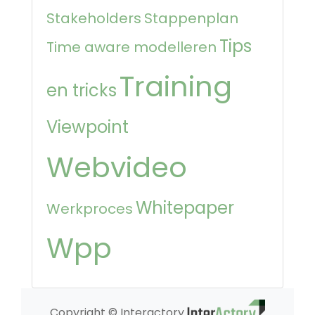
Stakeholders
Stappenplan
Tips
Time aware modelleren
Training
en tricks
Viewpoint
Webvideo
Whitepaper
Werkproces
Wpp
Copyright © Interactory