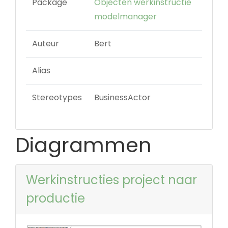
Package
Objecten werkinstructie
modelmanager
Auteur
Bert
Alias
Stereotypes
BusinessActor
Diagrammen
Werkinstructies project naar
productie