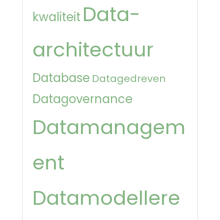
Data-
kwaliteit
architectuur
Database
Datagedreven
Datagovernance
Datamanagem
ent
Datamodellere