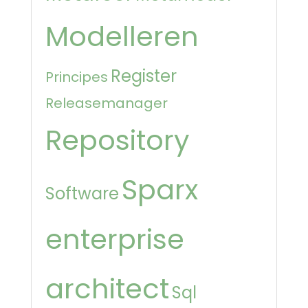
Modelleren
Register
Principes
Releasemanager
Repository
Sparx
Software
enterprise
architect
Sql