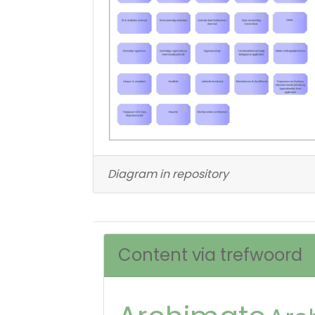
Diagram in repository
Content via trefwoord