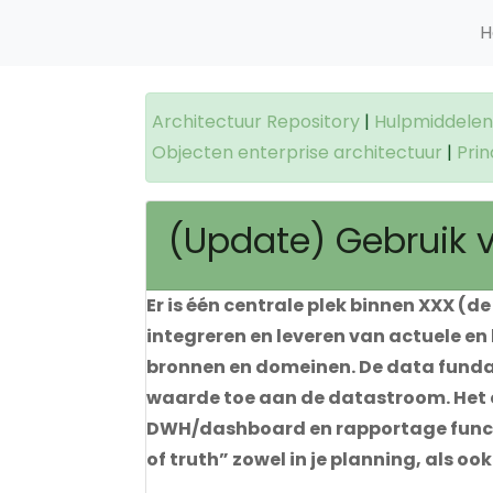
H
Architectuur Repository
|
Hulpmiddelen 
Objecten enterprise architectuur
|
Prin
(Update) Gebruik 
Er is één centrale plek binnen XXX (
integreren en leveren van actuele en
bronnen en domeinen. De data funda
waarde toe aan de datastroom. Het c
DWH/dashboard en rapportage functie
of truth” zowel in je planning, als ook