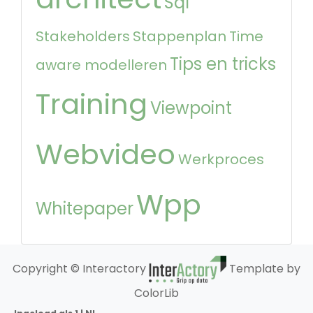
Sql
Stakeholders
Stappenplan
Time
Tips en tricks
aware modelleren
Training
Viewpoint
Webvideo
Werkproces
Wpp
Whitepaper
Copyright © Interactory
Template by
ColorLib