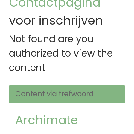
Contactpagina
voor inschrijven
Not found are you
authorized to view the
content
Content via trefwoord
Archimate