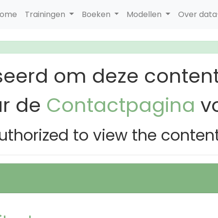
ome
Trainingen
Boeken
Modellen
Over dat
seerd om deze content
ar de
Contactpagina
vo
uthorized to view the conten