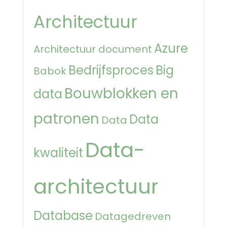
Architectuur
Azure
Architectuur document
Bedrijfsproces
Big
Babok
Bouwblokken en
data
patronen
Data
Data
Data-
kwaliteit
architectuur
Database
Datagedreven