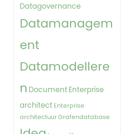
Datagovernance
Datamanagem
ent
Datamodellere
n
Document
Enterprise
architect
Enterprise
architectuur
Grafendatabase
Idea