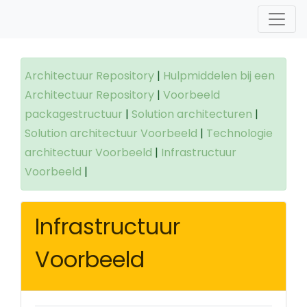
Architectuur Repository
|
Hulpmiddelen bij een
Architectuur Repository
|
Voorbeeld
packagestructuur
|
Solution architecturen
|
Solution architectuur Voorbeeld
|
Technologie
architectuur Voorbeeld
|
Infrastructuur
Voorbeeld
|
Infrastructuur
Voorbeeld