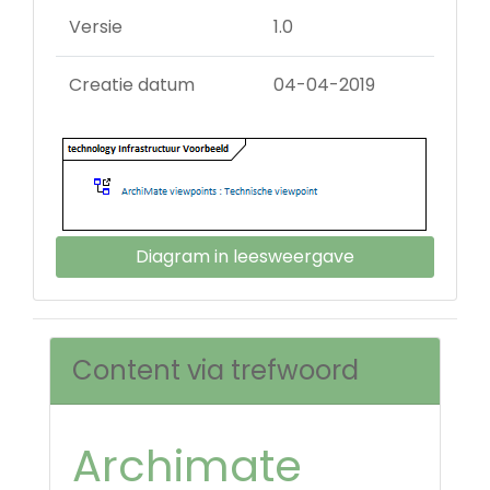
Versie
1.0
Creatie datum
04-04-2019
Diagram in leesweergave
Content via trefwoord
Archimate