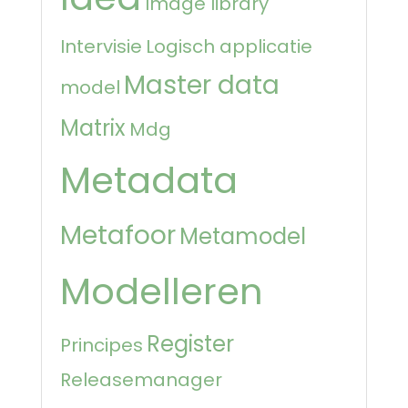
Image library
Intervisie
Logisch applicatie
Master data
model
Matrix
Mdg
Metadata
Metafoor
Metamodel
Modelleren
Register
Principes
Releasemanager