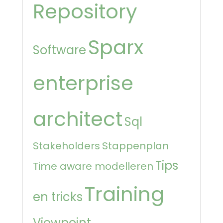
Repository
Sparx
Software
enterprise
architect
Sql
Stakeholders
Stappenplan
Tips
Time aware modelleren
Training
en tricks
Viewpoint