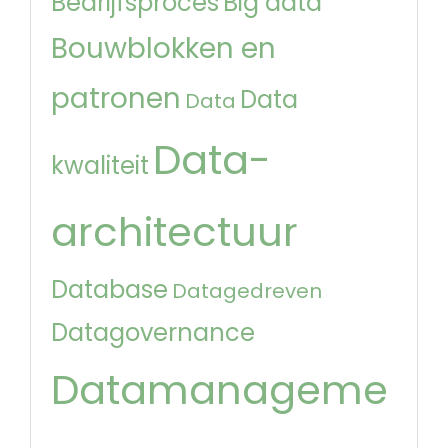
Bedrijfsproces
Big data
Bouwblokken en
patronen
Data
Data
Data-
kwaliteit
architectuur
Database
Datagedreven
Datagovernance
Datamanageme