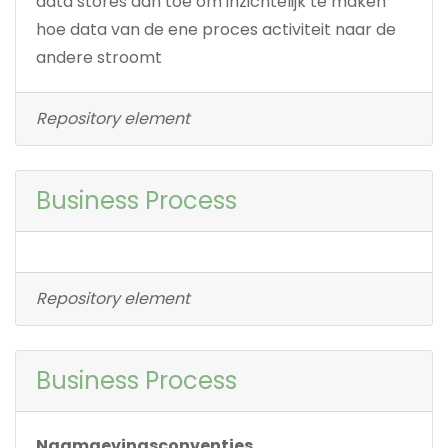
data stores aan toe om inzichtelijk te maken
hoe data van de ene proces activiteit naar de
andere stroomt
Repository element
Business Process
Repository element
Business Process
Naamgevingsconventies