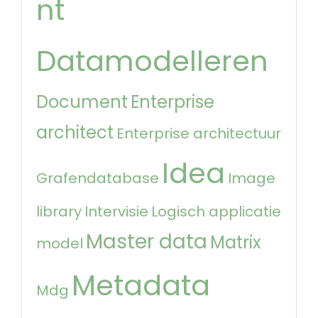
nt
Datamodelleren
Document
Enterprise
architect
Enterprise architectuur
Idea
Grafendatabase
Image
library
Intervisie
Logisch applicatie
Master data
Matrix
model
Metadata
Mdg