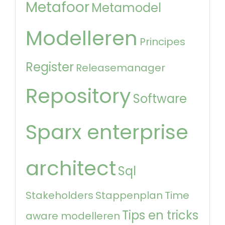
Metafoor
Metamodel
Modelleren
Principes
Register
Releasemanager
Repository
Software
Sparx enterprise
architect
Sql
Stakeholders
Stappenplan
Time
Tips en tricks
aware modelleren