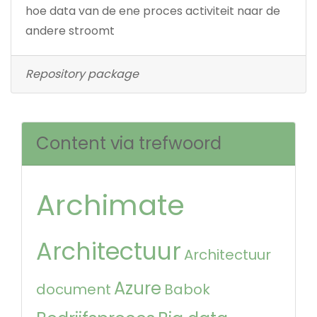
hoe data van de ene proces activiteit naar de
andere stroomt
Repository package
Content via trefwoord
Archimate
Architectuur
Architectuur
Azure
document
Babok