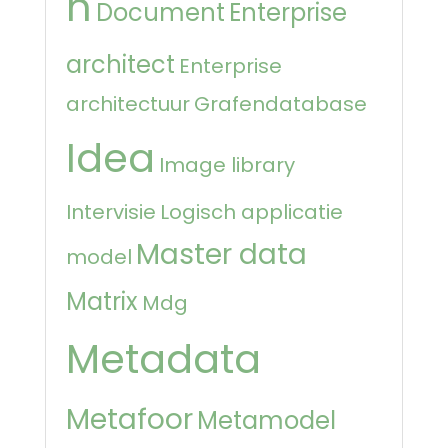
n
Document
Enterprise
architect
Enterprise
architectuur
Grafendatabase
Idea
Image library
Intervisie
Logisch applicatie
Master data
model
Matrix
Mdg
Metadata
Metafoor
Metamodel