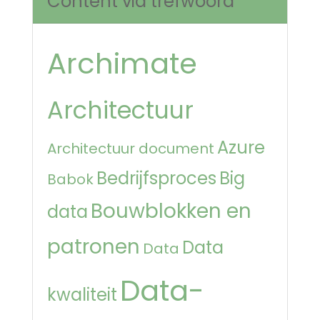
Content via trefwoord
Archimate
Architectuur
Azure
Architectuur document
Bedrijfsproces
Big
Babok
Bouwblokken en
data
patronen
Data
Data
Data-
kwaliteit