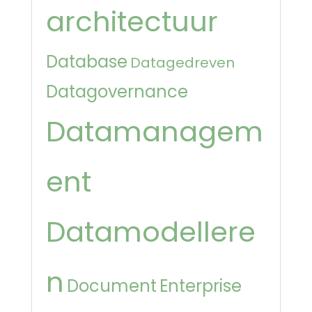
architectuur
Database
Datagedreven
Datagovernance
Datamanagem
ent
Datamodellere
n
Document
Enterprise