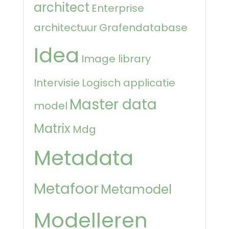
architect
Enterprise
architectuur
Grafendatabase
Idea
Image library
Intervisie
Logisch applicatie
Master data
model
Matrix
Mdg
Metadata
Metafoor
Metamodel
Modelleren