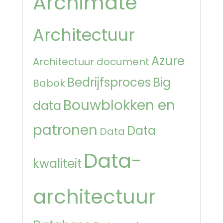
Archimate
Architectuur
Azure
Architectuur document
Bedrijfsproces
Big
Babok
Bouwblokken en
data
patronen
Data
Data
Data-
kwaliteit
architectuur