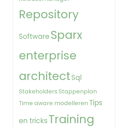
Repository
Sparx
Software
enterprise
architect
Sql
Stakeholders
Stappenplan
Tips
Time aware modelleren
Training
en tricks