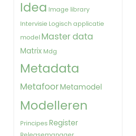
Idea
Image library
Intervisie
Logisch applicatie
Master data
model
Matrix
Mdg
Metadata
Metafoor
Metamodel
Modelleren
Register
Principes
Releasemanager