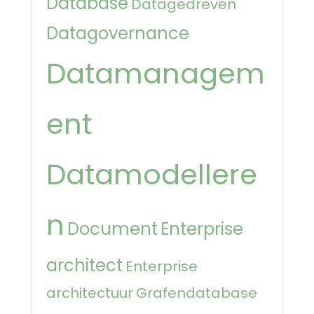
Database
Datagedreven
Datagovernance
Datamanagem
ent
Datamodellere
n
Document
Enterprise
architect
Enterprise
architectuur
Grafendatabase