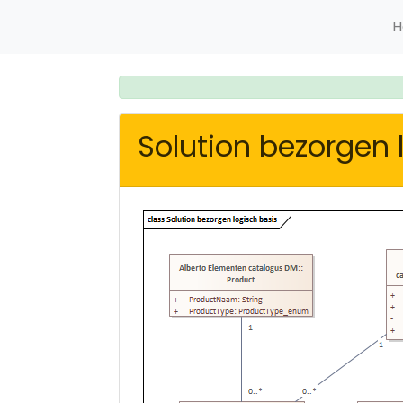
H
Solution bezorgen 