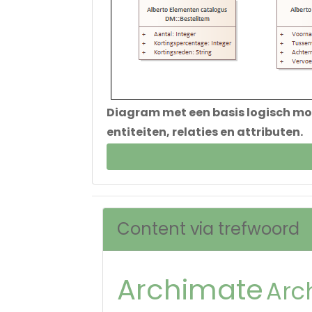
Diagram met een basis logisch mod
entiteiten, relaties en attributen.
Content via trefwoord
Archimate
Arc