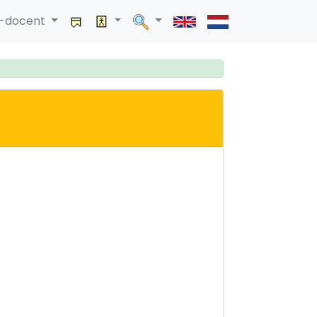
a-docent