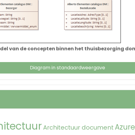
el van de concepten binnen het thuisbezorging domei
Diagram in standaardweergave
hitectuur
Azure
Architectuur document