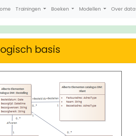
ome
Trainingen
Boeken
Modellen
Over dat
logisch basis