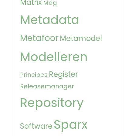
Matrix
Mdg
Metadata
Metafoor
Metamodel
Modelleren
Register
Principes
Releasemanager
Repository
Sparx
Software