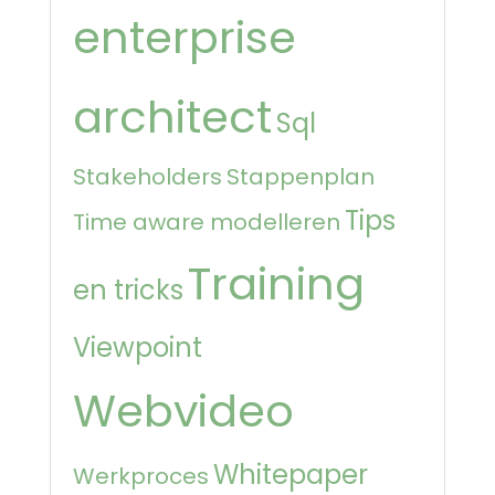
enterprise
architect
Sql
Stakeholders
Stappenplan
Tips
Time aware modelleren
Training
en tricks
Viewpoint
Webvideo
Whitepaper
Werkproces