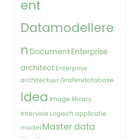
ent
Datamodellere
n
Document
Enterprise
architect
Enterprise
architectuur
Grafendatabase
Idea
Image library
Intervisie
Logisch applicatie
Master data
model