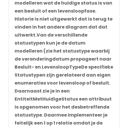
modelleren wat de huidige status is van
een besluit of een levensloopfase.
Historie is niet uitgewerkt dat is terug te
vinden in het andere diagram dat dat
uitwerkt.Van de verschillende
statustypen kun je de datum
modelleren (zie het statustype waarbij
de veranderingdatum propageert naar
Besluit- en LevensloopTypeDe specifieke
Statustypen zijn gerelateerd aan eigen
enumeraties voor levensloop of besluit.
Daarnaast zie je in een
EntiteitMetHuidigeStatus een attribuut
is opgenomen voor het desbetreffende
statustype. Daarmee implementeer je
feitelijk een 1 op 1 relatie omdat je de