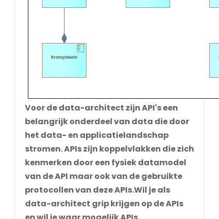
Voor de data-architect zijn API's een
belangrijk onderdeel van data die door
het data- en applicatielandschap
stromen. APIs zijn koppelvlakken die zich
kenmerken door een fysiek datamodel
van de API maar ook van de gebruikte
protocollen van deze APIs.Wil je als
data-architect grip krijgen op de APIs
en wil je waar mogelijk APIs