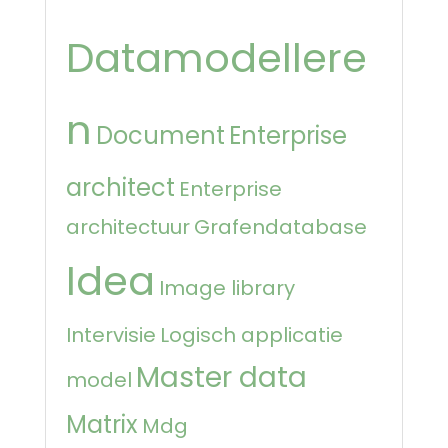
Datamodellere
n
Document
Enterprise
architect
Enterprise
architectuur
Grafendatabase
Idea
Image library
Intervisie
Logisch applicatie
Master data
model
Matrix
Mdg