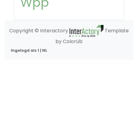
Wpp
Copyright © Interactory
Template
by ColorLib
Ingelogd als 1 | NL