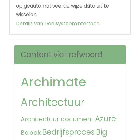
op geautomatiseerde wijze data uit te
wisselen.
Details van Doelsysteeminterface
Content via trefwoord
Archimate
Architectuur
Azure
Architectuur document
Bedrijfsproces
Big
Babok