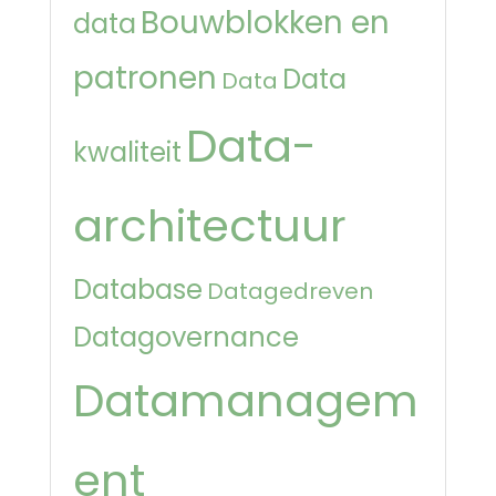
Bouwblokken en
data
patronen
Data
Data
Data-
kwaliteit
architectuur
Database
Datagedreven
Datagovernance
Datamanagem
ent