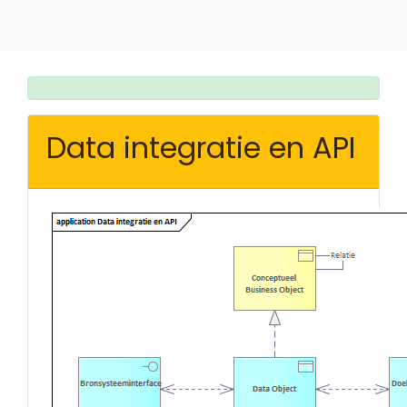
Data integratie en API