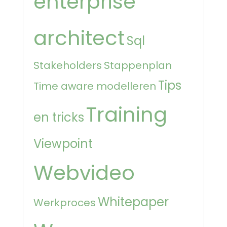
enterprise
architect
Sql
Stakeholders
Stappenplan
Tips
Time aware modelleren
Training
en tricks
Viewpoint
Webvideo
Whitepaper
Werkproces