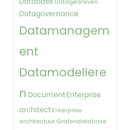
Database
Datagedreven
Datagovernance
Datamanagem
ent
Datamodellere
n
Document
Enterprise
architect
Enterprise
architectuur
Grafendatabase