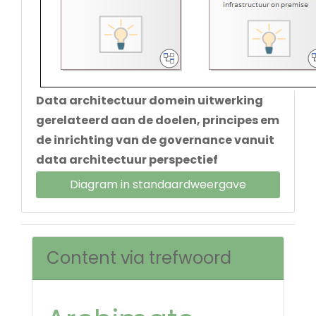
Data architectuur domein uitwerking
gerelateerd aan de doelen, principes em
de inrichting van de governance vanuit
data architectuur perspectief
Diagram in standaardweergave
Content via trefwoord