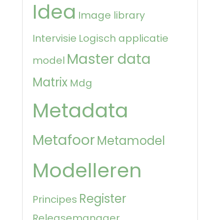
Idea
Image library
Intervisie
Logisch applicatie
Master data
model
Matrix
Mdg
Metadata
Metafoor
Metamodel
Modelleren
Register
Principes
Releasemanager