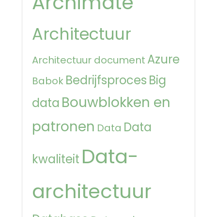
Archimate
Architectuur
Azure
Architectuur document
Bedrijfsproces
Big
Babok
Bouwblokken en
data
patronen
Data
Data
Data-
kwaliteit
architectuur