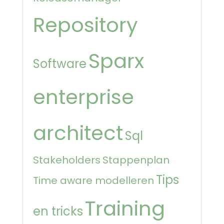
Repository
Sparx
Software
enterprise
architect
Sql
Stakeholders
Stappenplan
Tips
Time aware modelleren
Training
en tricks