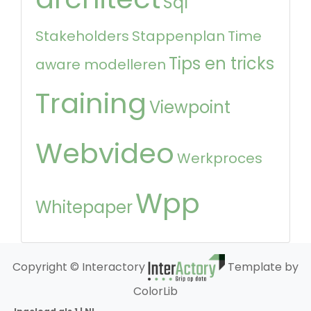
Sql
Stakeholders
Stappenplan
Time
Tips en tricks
aware modelleren
Training
Viewpoint
Webvideo
Werkproces
Wpp
Whitepaper
Copyright © Interactory
Template by
ColorLib