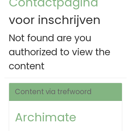
Contactpagina
voor inschrijven
Not found are you
authorized to view the
content
Content via trefwoord
Archimate