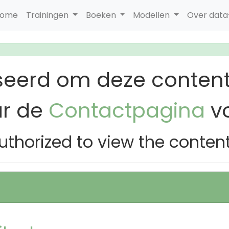
ome
Trainingen
Boeken
Modellen
Over dat
seerd om deze content
ar de
Contactpagina
vo
uthorized to view the conten