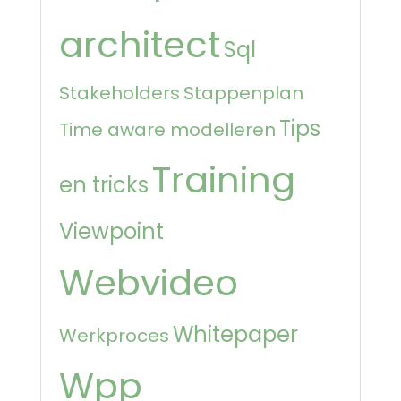
architect
Sql
Stakeholders
Stappenplan
Tips
Time aware modelleren
Training
en tricks
Viewpoint
Webvideo
Whitepaper
Werkproces
Wpp