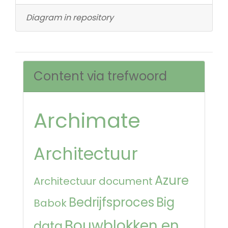
Diagram in repository
Content via trefwoord
Archimate
Architectuur
Azure
Architectuur document
Bedrijfsproces
Big
Babok
Bouwblokken en
data