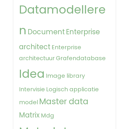
Datamodellere
n
Document
Enterprise
architect
Enterprise
architectuur
Grafendatabase
Idea
Image library
Intervisie
Logisch applicatie
Master data
model
Matrix
Mdg