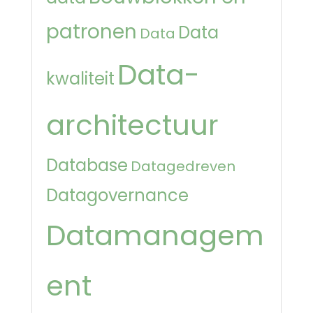
patronen
Data
Data
Data-
kwaliteit
architectuur
Database
Datagedreven
Datagovernance
Datamanagem
ent