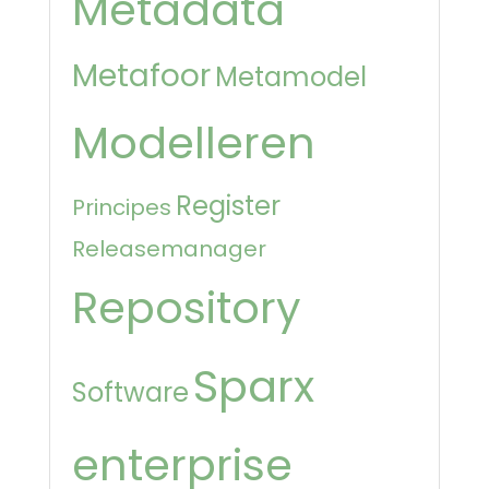
Metadata
Metafoor
Metamodel
Modelleren
Register
Principes
Releasemanager
Repository
Sparx
Software
enterprise