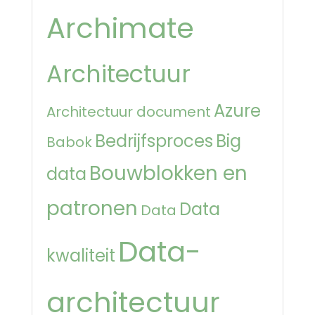
Archimate
Architectuur
Azure
Architectuur document
Bedrijfsproces
Big
Babok
Bouwblokken en
data
patronen
Data
Data
Data-
kwaliteit
architectuur