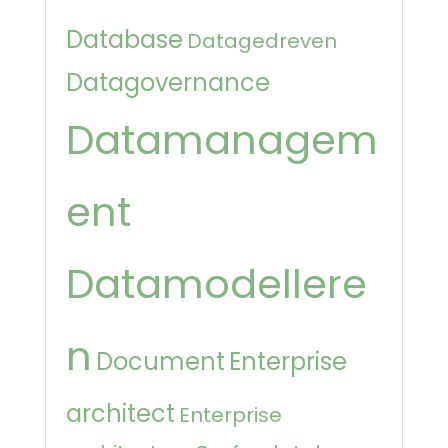
Database
Datagedreven
Datagovernance
Datamanagem
ent
Datamodellere
n
Document
Enterprise
architect
Enterprise