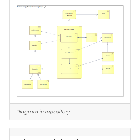
Diagram in repository