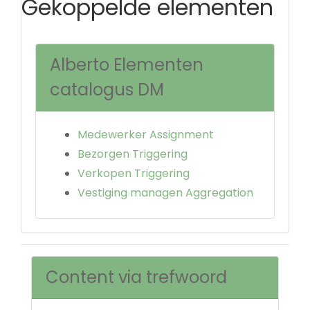
Gekoppelde elementen
Alberto Elementen
catalogus DM
Medewerker Assignment
Bezorgen Triggering
Verkopen Triggering
Vestiging managen Aggregation
Content via trefwoord