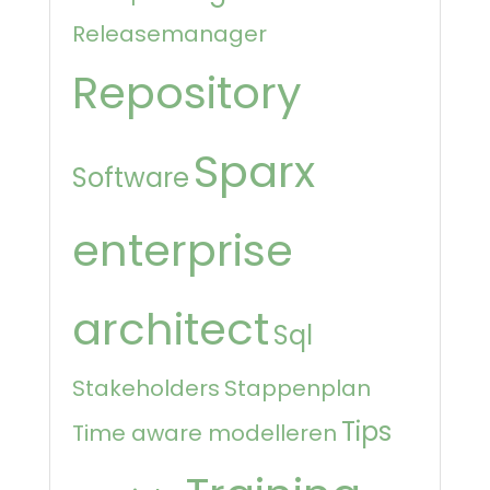
Releasemanager
Repository
Sparx
Software
enterprise
architect
Sql
Stakeholders
Stappenplan
Tips
Time aware modelleren