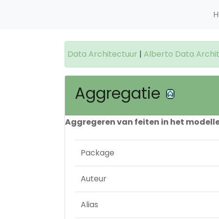
H
Data Architectuur
|
Alberto Data Archi
Aggregatie
Aggregeren van feiten in het modell
Package
Auteur
Alias