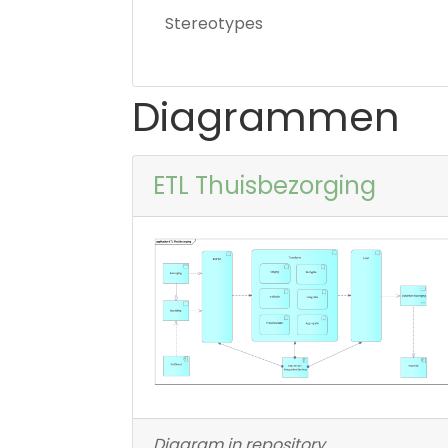
Stereotypes
Diagrammen
ETL Thuisbezorging
Diagram in repository