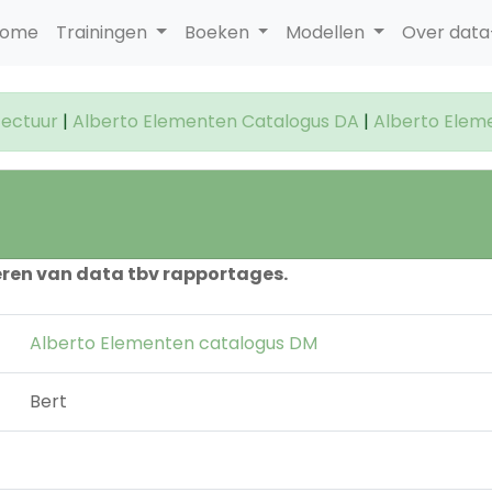
ome
Trainingen
Boeken
Modellen
Over dat
tectuur
|
Alberto Elementen Catalogus DA
|
Alberto Elem
eren van data tbv rapportages.
Alberto Elementen catalogus DM
Bert