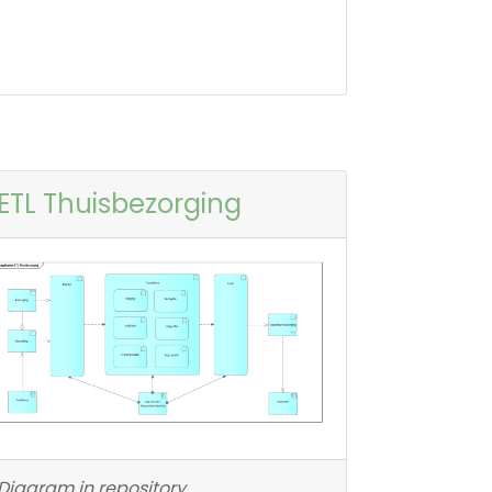
ETL Thuisbezorging
Diagram in repository