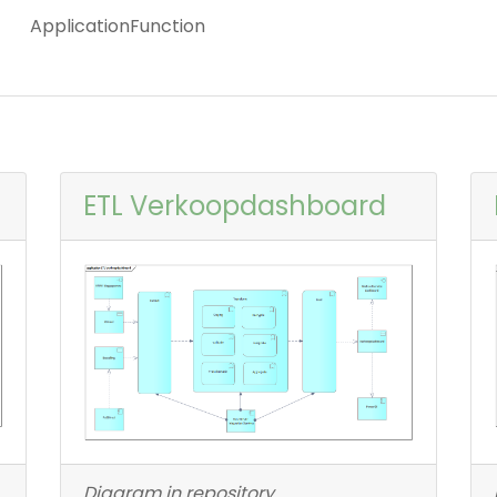
ApplicationFunction
ETL Verkoopdashboard
Diagram in repository