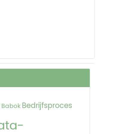
Bedrijfsproces
Babok
ata-