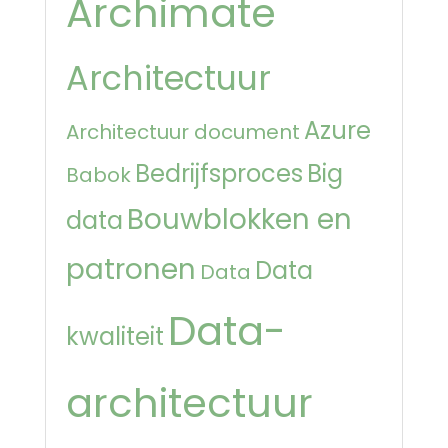
Archimate
Architectuur
Azure
Architectuur document
Bedrijfsproces
Big
Babok
Bouwblokken en
data
patronen
Data
Data
Data-
kwaliteit
architectuur