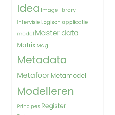
Idea
Image library
Intervisie
Logisch applicatie
Master data
model
Matrix
Mdg
Metadata
Metafoor
Metamodel
Modelleren
Register
Principes