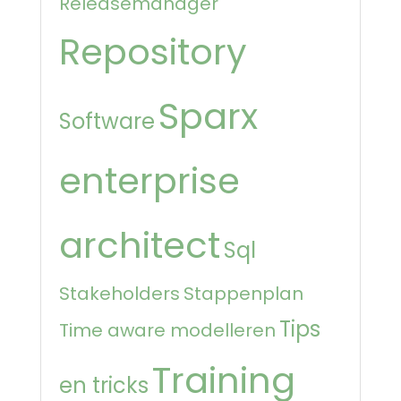
Releasemanager
Repository
Sparx
Software
enterprise
architect
Sql
Stakeholders
Stappenplan
Tips
Time aware modelleren
Training
en tricks