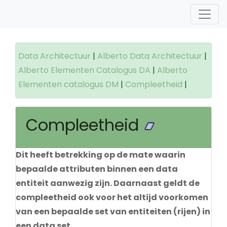
Data Architectuur
|
Alberto Data Architectuur
|
Alberto Elementen Catalogus DA
|
Alberto
Elementen catalogus DM
|
Compleetheid
|
Compleetheid
Dit heeft betrekking op de mate waarin
bepaalde attributen binnen een data
entiteit aanwezig zijn. Daarnaast geldt de
compleetheid ook voor het altijd voorkomen
van een bepaalde set van entiteiten (rijen) in
een data set.