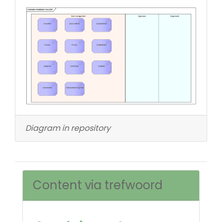
Diagram in repository
Content via trefwoord