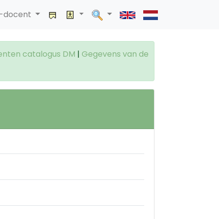
a-docent
enten catalogus DM
|
Gegevens van de