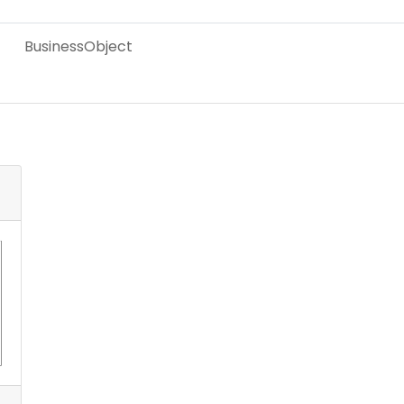
BusinessObject