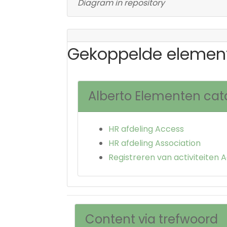
Diagram in repository
Gekoppelde elemen
Alberto Elementen ca
HR afdeling Access
HR afdeling Association
Registreren van activiteiten 
Content via trefwoord