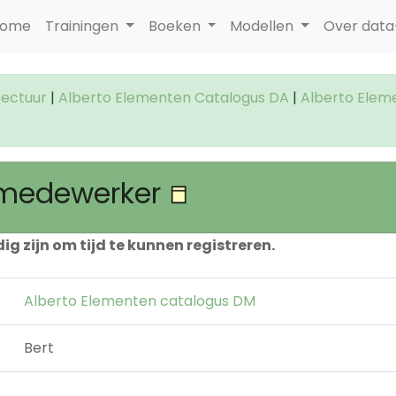
ome
Trainingen
Boeken
Modellen
Over dat
tectuur
|
Alberto Elementen Catalogus DA
|
Alberto Elem
 medewerker
 zijn om tijd te kunnen registreren.
Alberto Elementen catalogus DM
Bert