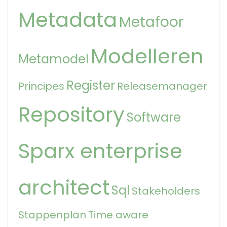
Metadata
Metafoor
Modelleren
Metamodel
Register
Principes
Releasemanager
Repository
Software
Sparx enterprise
architect
Sql
Stakeholders
Stappenplan
Time aware