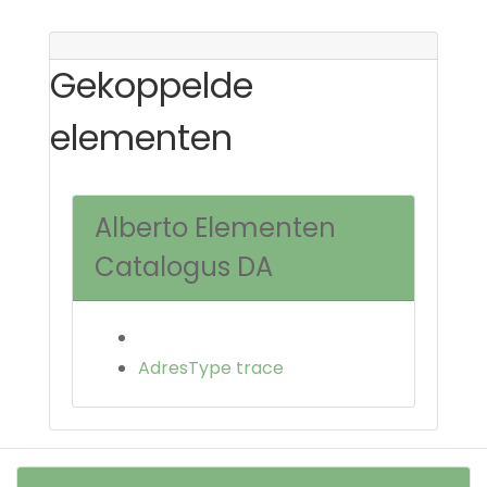
Gekoppelde
elementen
Alberto Elementen
Catalogus DA
AdresType trace