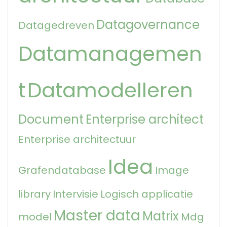
Datagovernance
Datagedreven
Datamanagemen
t
Datamodelleren
Document
Enterprise architect
Enterprise architectuur
Idea
Grafendatabase
Image
library
Intervisie
Logisch applicatie
Master data
Matrix
model
Mdg