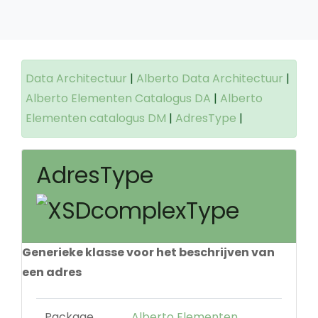
Data Architectuur
|
Alberto Data Architectuur
|
Alberto Elementen Catalogus DA
|
Alberto
Elementen catalogus DM
|
AdresType
|
AdresType
Generieke klasse voor het beschrijven van
een adres
Package
Alberto Elementen