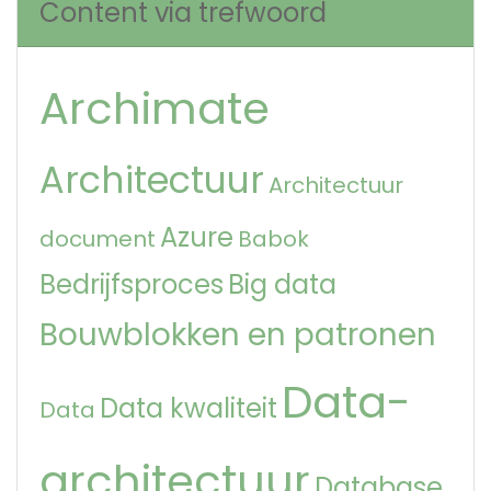
Content via trefwoord
Archimate
Architectuur
Architectuur
Azure
document
Babok
Bedrijfsproces
Big data
Bouwblokken en patronen
Data-
Data kwaliteit
Data
architectuur
Database