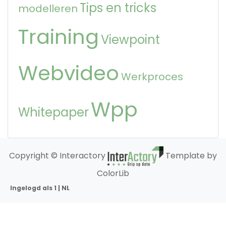
Tips en tricks
modelleren
Training
Viewpoint
Webvideo
Werkproces
Wpp
Whitepaper
Copyright © Interactory
Template by
ColorLib
Ingelogd als 1 | NL