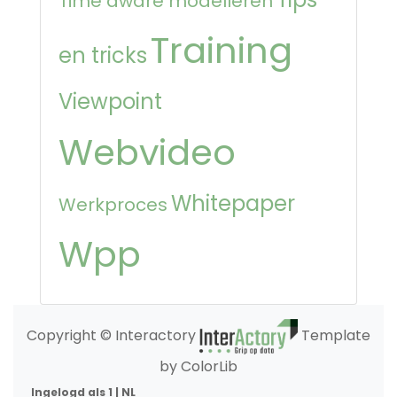
Time aware modelleren
Training
en tricks
Viewpoint
Webvideo
Whitepaper
Werkproces
Wpp
Copyright © Interactory
Template
by ColorLib
Ingelogd als 1 | NL