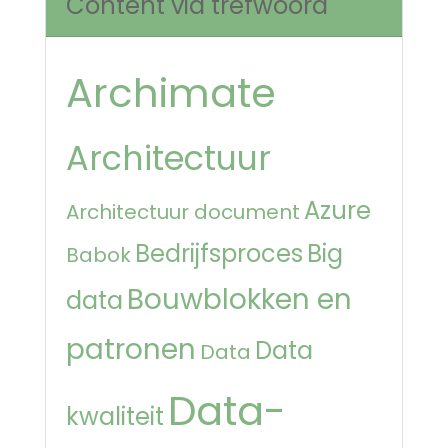
Content via trefwoord
Archimate
Architectuur
Azure
Architectuur document
Bedrijfsproces
Big
Babok
Bouwblokken en
data
patronen
Data
Data
Data-
kwaliteit