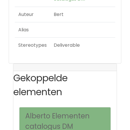
Auteur
Bert
Alias
Stereotypes
Deliverable
Gekoppelde
elementen
Alberto Elementen
catalogus DM