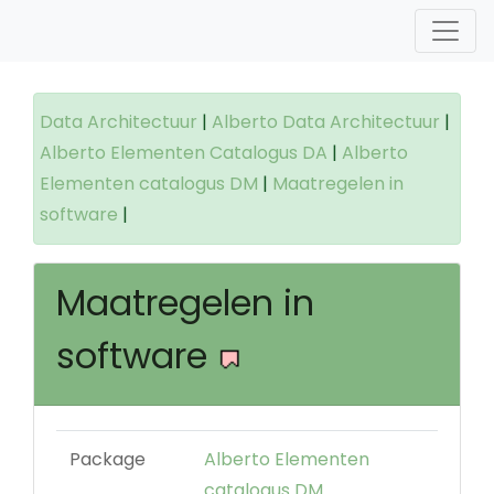
Data Architectuur
|
Alberto Data Architectuur
|
Alberto Elementen Catalogus DA
|
Alberto
Elementen catalogus DM
|
Maatregelen in
software
|
Maatregelen in
software
Package
Alberto Elementen
catalogus DM