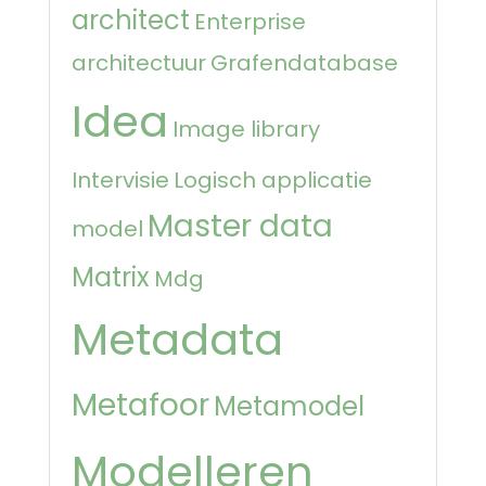
architect
Enterprise
architectuur
Grafendatabase
Idea
Image library
Intervisie
Logisch applicatie
Master data
model
Matrix
Mdg
Metadata
Metafoor
Metamodel
Modelleren