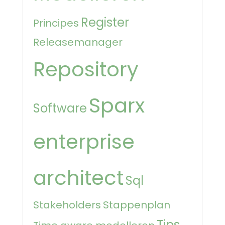
Register
Principes
Releasemanager
Repository
Sparx
Software
enterprise
architect
Sql
Stakeholders
Stappenplan
Tips