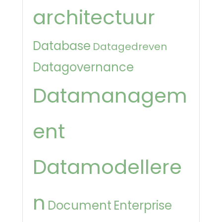
architectuur
Database
Datagedreven
Datagovernance
Datamanagem
ent
Datamodellere
n
Document
Enterprise