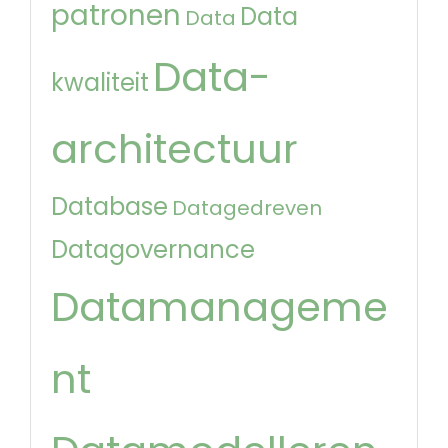
patronen
Data
Data
Data-
kwaliteit
architectuur
Database
Datagedreven
Datagovernance
Datamanageme
nt