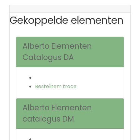
Gekoppelde elementen
Alberto Elementen
Catalogus DA
Bestelitem trace
Alberto Elementen
catalogus DM