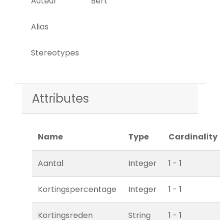
Auteur
Bert
Alias
Stereotypes
Attributes
Name
Type
Cardinality
Aantal
Integer
1 - 1
Kortingspercentage
Integer
1 - 1
Kortingsreden
String
1 - 1