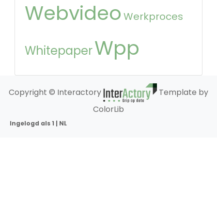
Webvideo
Werkproces
Wpp
Whitepaper
Copyright © Interactory
Template by
ColorLib
Ingelogd als 1 | NL