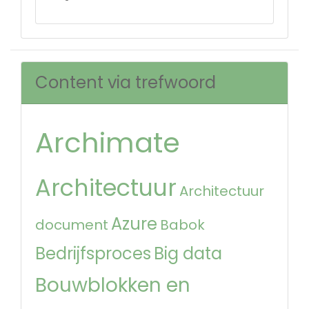
Content via trefwoord
Archimate
Architectuur
Architectuur
Azure
document
Babok
Bedrijfsproces
Big data
Bouwblokken en