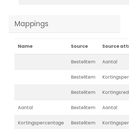
Mappings
Name
Source
Source att
Bestelitem
Aantal
Bestelitem
Kortingspe
Bestelitem
Kortingsre
Aantal
Bestelitem
Aantal
Kortingspercentage
Bestelitem
Kortingspe