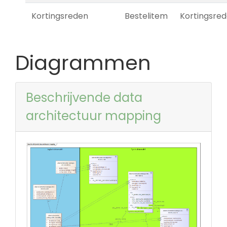
Kortingsreden
Bestelitem
Kortingsre
Diagrammen
Beschrijvende data
architectuur mapping