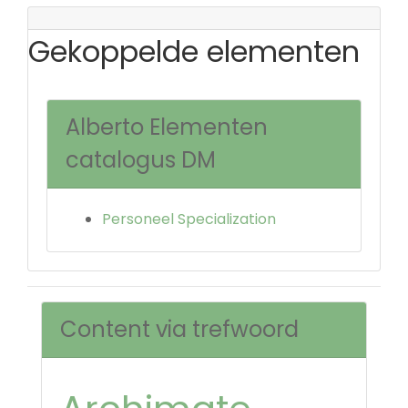
Gekoppelde elementen
Alberto Elementen
catalogus DM
Personeel Specialization
Content via trefwoord