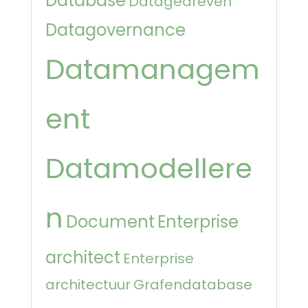
Database
Datagedreven
Datagovernance
Datamanagem
ent
Datamodellere
n
Document
Enterprise
architect
Enterprise
architectuur
Grafendatabase