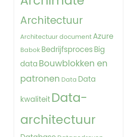
Archimate
Architectuur
Azure
Architectuur document
Bedrijfsproces
Big
Babok
Bouwblokken en
data
patronen
Data
Data
Data-
kwaliteit
architectuur