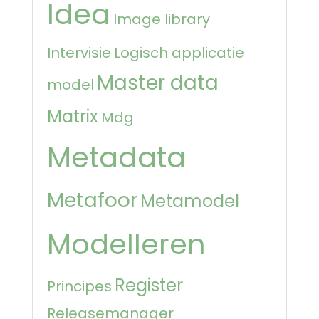
Idea
Image library
Intervisie
Logisch applicatie
Master data
model
Matrix
Mdg
Metadata
Metafoor
Metamodel
Modelleren
Register
Principes
Releasemanager