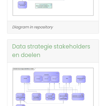
Diagram in repository
Data strategie stakeholders
en doelen