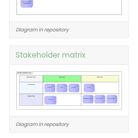
Diagram in repository
Stakeholder matrix
Diagram in repository