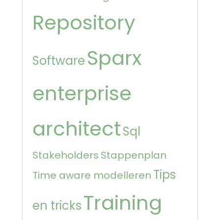
Repository
Sparx
Software
enterprise
architect
Sql
Stakeholders
Stappenplan
Tips
Time aware modelleren
Training
en tricks