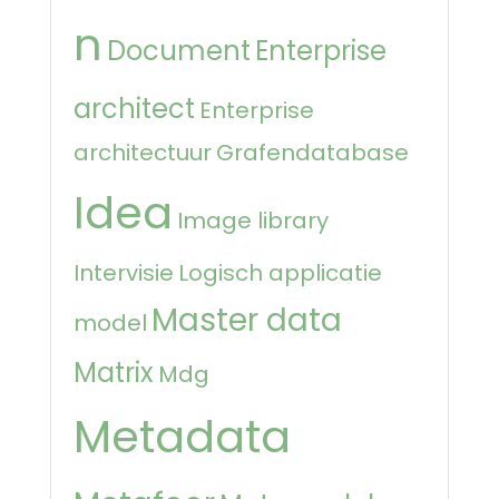
n
Document
Enterprise
architect
Enterprise
architectuur
Grafendatabase
Idea
Image library
Intervisie
Logisch applicatie
Master data
model
Matrix
Mdg
Metadata