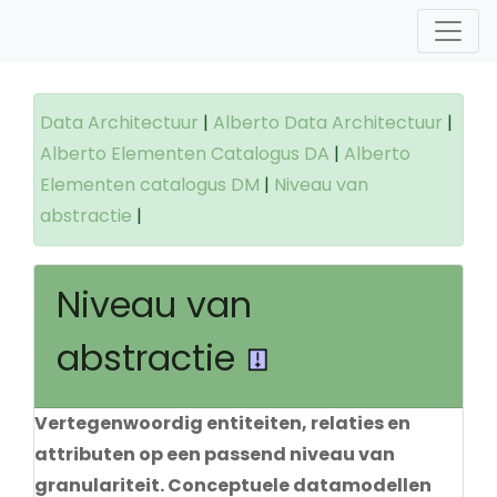
Data Architectuur
|
Alberto Data Architectuur
|
Alberto Elementen Catalogus DA
|
Alberto
Elementen catalogus DM
|
Niveau van
abstractie
|
Niveau van
abstractie
Vertegenwoordig entiteiten, relaties en
attributen op een passend niveau van
granulariteit. Conceptuele datamodellen