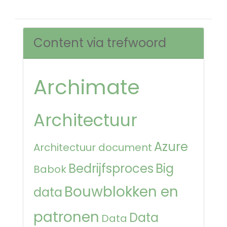
Content via trefwoord
Archimate
Architectuur
Azure
Architectuur document
Bedrijfsproces
Big
Babok
Bouwblokken en
data
patronen
Data
Data