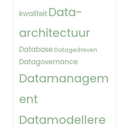
Data-
kwaliteit
architectuur
Database
Datagedreven
Datagovernance
Datamanagem
ent
Datamodellere