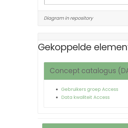
Diagram in repository
Gekoppelde elemen
Concept catalogus (D
Gebruikers groep Access
Data kwaliteit Access