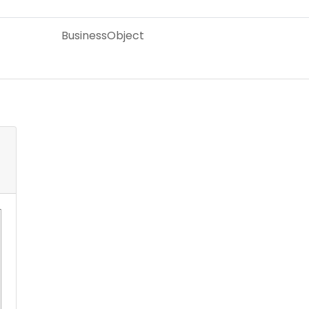
BusinessObject