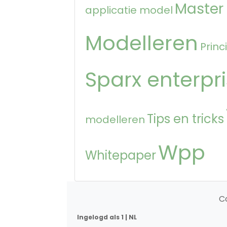
Master
applicatie model
Modelleren
Princ
Sparx enterpri
Tips en tricks
modelleren
Wpp
Whitepaper
C
Ingelogd als 1 | NL