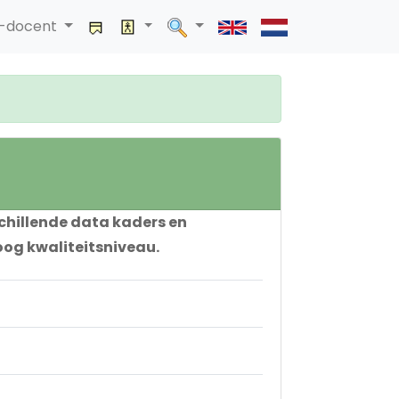
a-docent
chillende data kaders en
og kwaliteitsniveau.