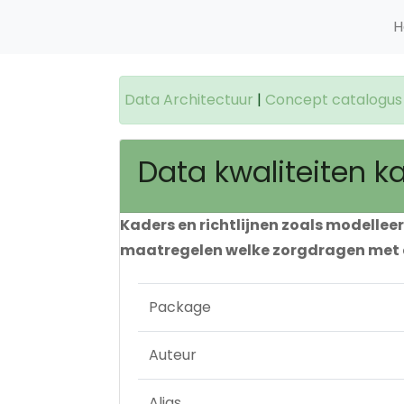
H
Data Architectuur
|
Concept catalogus
Data kwaliteiten ka
Kaders en richtlijnen zoals modelle
maatregelen welke zorgdragen met d
Package
Auteur
Alias