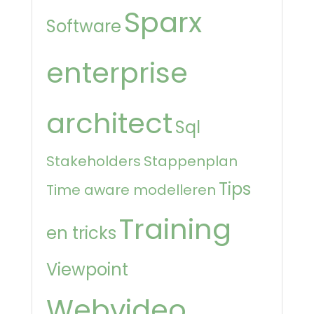
Sparx
Software
enterprise
architect
Sql
Stakeholders
Stappenplan
Tips
Time aware modelleren
Training
en tricks
Viewpoint
Webvideo