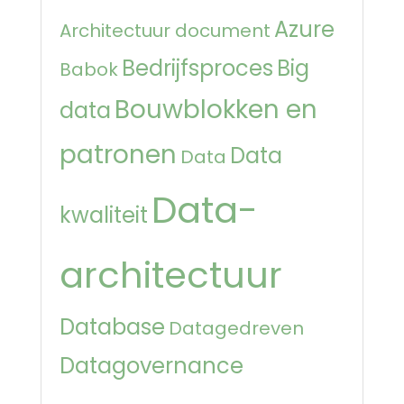
Azure
Architectuur document
Bedrijfsproces
Big
Babok
Bouwblokken en
data
patronen
Data
Data
Data-
kwaliteit
architectuur
Database
Datagedreven
Datagovernance