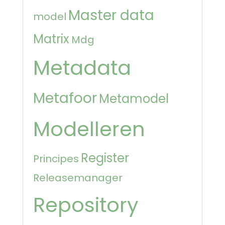
Master data
model
Matrix
Mdg
Metadata
Metafoor
Metamodel
Modelleren
Register
Principes
Releasemanager
Repository