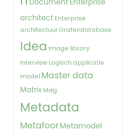
n
Document
Enterprise
architect
Enterprise
architectuur
Grafendatabase
Idea
Image library
Intervisie
Logisch applicatie
Master data
model
Matrix
Mdg
Metadata
Metafoor
Metamodel