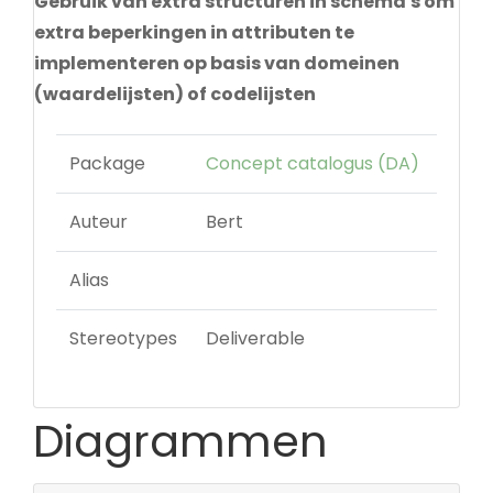
Gebruik van extra structuren in schema's om
extra beperkingen in attributen te
implementeren op basis van domeinen
(waardelijsten) of codelijsten
Package
Concept catalogus (DA)
Auteur
Bert
Alias
Stereotypes
Deliverable
Diagrammen