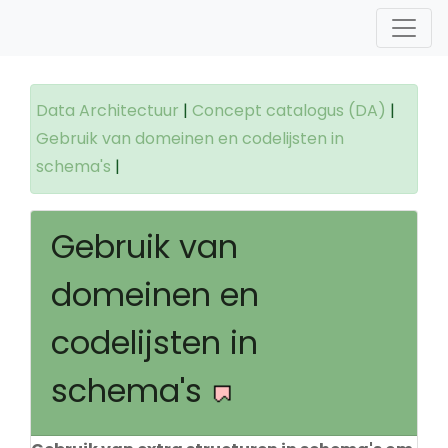
Data Architectuur
|
Concept catalogus (DA)
|
Gebruik van domeinen en codelijsten in
schema's
|
Gebruik van
domeinen en
codelijsten in
schema's