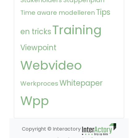
Stakeholders
Stappenplan
Tips
Time aware modelleren
Training
en tricks
Viewpoint
Webvideo
Whitepaper
Werkproces
Wpp
Copyright © Interactory