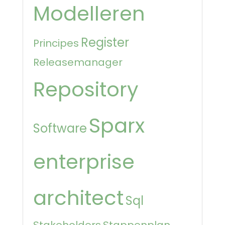
Modelleren
Register
Principes
Releasemanager
Repository
Sparx
Software
enterprise
architect
Sql