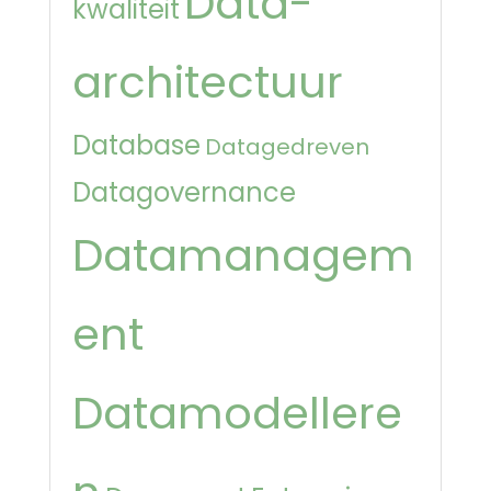
Data-
kwaliteit
architectuur
Database
Datagedreven
Datagovernance
Datamanagem
ent
Datamodellere