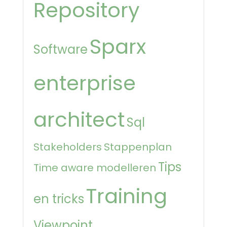
Repository
Sparx
Software
enterprise
architect
Sql
Stakeholders
Stappenplan
Tips
Time aware modelleren
Training
en tricks
Viewpoint