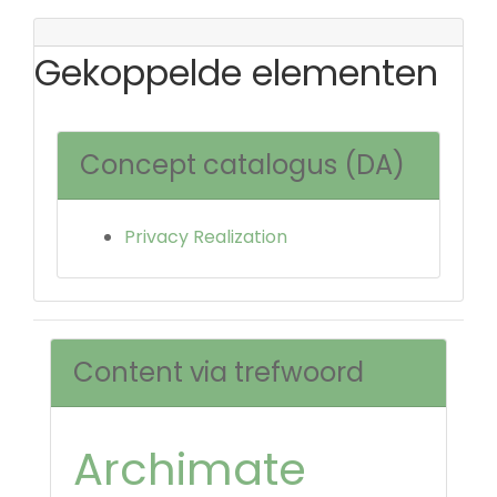
Gekoppelde elementen
Concept catalogus (DA)
Privacy Realization
Content via trefwoord
Archimate