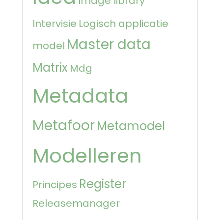
Image library
Intervisie
Logisch applicatie
Master data
model
Matrix
Mdg
Metadata
Metafoor
Metamodel
Modelleren
Register
Principes
Releasemanager