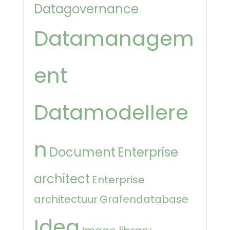
Datagovernance
Datamanagem
ent
Datamodellere
n
Document
Enterprise
architect
Enterprise
architectuur
Grafendatabase
Idea