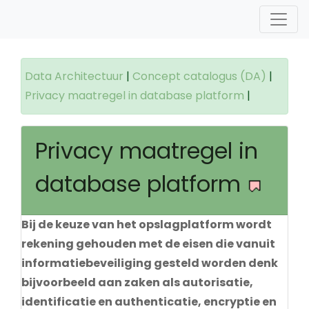
Data Architectuur
|
Concept catalogus (DA)
|
Privacy maatregel in database platform
|
Privacy maatregel in
database platform
Bij de keuze van het opslagplatform wordt
rekening gehouden met de eisen die vanuit
informatiebeveiliging gesteld worden denk
bijvoorbeeld aan zaken als autorisatie,
identificatie en authenticatie, encryptie en