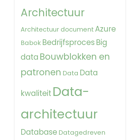
Architectuur
Azure
Architectuur document
Bedrijfsproces
Big
Babok
Bouwblokken en
data
patronen
Data
Data
Data-
kwaliteit
architectuur
Database
Datagedreven