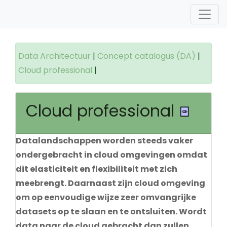
Data Architectuur
|
Concept catalogus (DA)
|
Cloud professional
|
Cloud professional
Datalandschappen worden steeds vaker
ondergebracht in cloud omgevingen omdat
dit elasticiteit en flexibiliteit met zich
meebrengt. Daarnaast zijn cloud omgeving
om op eenvoudige wijze zeer omvangrijke
datasets op te slaan en te ontsluiten. Wordt
data naar de cloud gebracht dan zullen