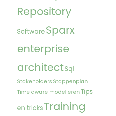
Repository
Sparx
Software
enterprise
architect
Sql
Stakeholders
Stappenplan
Tips
Time aware modelleren
Training
en tricks