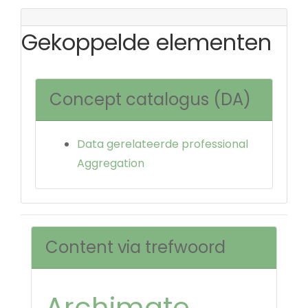
Gekoppelde elementen
Concept catalogus (DA)
Data gerelateerde professional
Aggregation
Content via trefwoord
Archimate