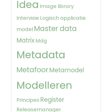
Idea
Image library
Intervisie
Logisch applicatie
Master data
model
Matrix
Mdg
Metadata
Metafoor
Metamodel
Modelleren
Register
Principes
Releasemanager