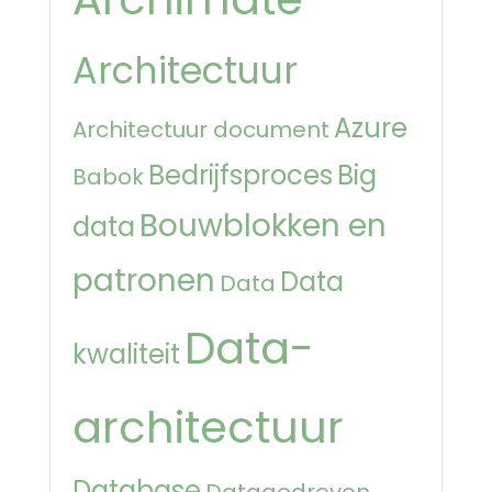
Architectuur
Azure
Architectuur document
Bedrijfsproces
Big
Babok
Bouwblokken en
data
patronen
Data
Data
Data-
kwaliteit
architectuur
Database
Datagedreven