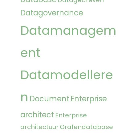
Datagovernance
Datamanagem
ent
Datamodellere
n
Document
Enterprise
architect
Enterprise
architectuur
Grafendatabase