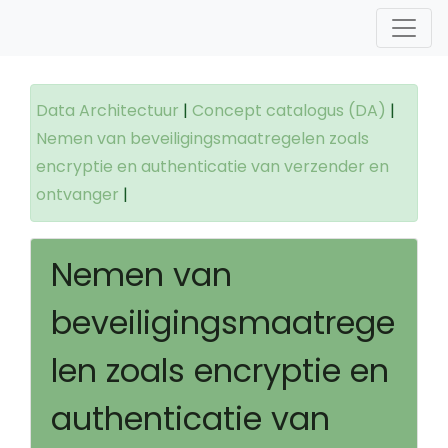
Data Architectuur
|
Concept catalogus (DA)
|
Nemen van beveiligingsmaatregelen zoals
encryptie en authenticatie van verzender en
ontvanger
|
Nemen van
beveiligingsmaatrege
len zoals encryptie en
authenticatie van