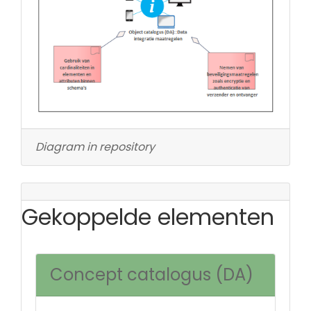
Diagram in repository
Gekoppelde elementen
Concept catalogus (DA)