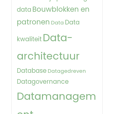
Bouwblokken en
data
patronen
Data
Data
Data-
kwaliteit
architectuur
Database
Datagedreven
Datagovernance
Datamanagem