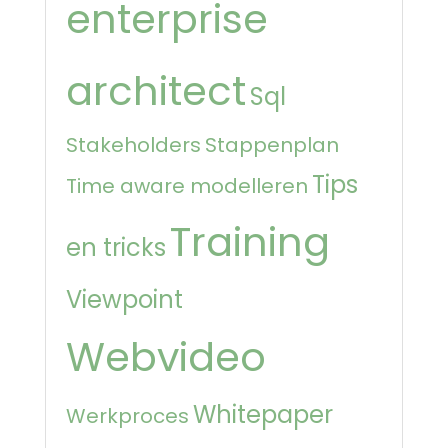
enterprise
architect
Sql
Stakeholders
Stappenplan
Tips
Time aware modelleren
Training
en tricks
Viewpoint
Webvideo
Whitepaper
Werkproces