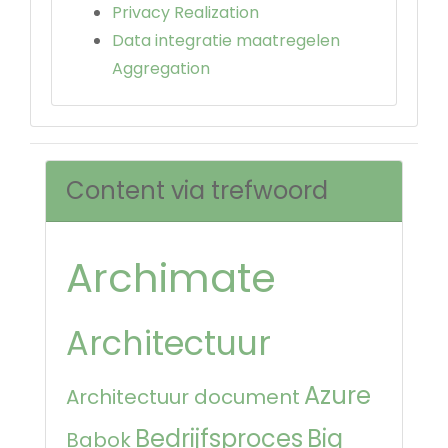
Privacy Realization
Data integratie maatregelen
Aggregation
Content via trefwoord
Archimate
Architectuur
Azure
Architectuur document
Bedrijfsproces
Big
Babok