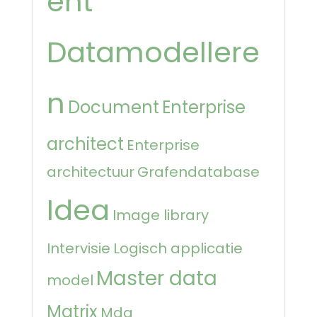
ent
Datamodellere
n
Document
Enterprise
architect
Enterprise
architectuur
Grafendatabase
Idea
Image library
Intervisie
Logisch applicatie
Master data
model
Matrix
Mdg