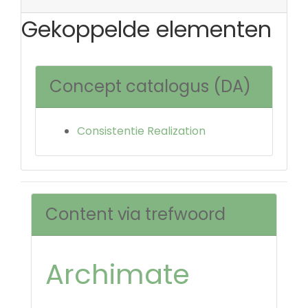
Gekoppelde elementen
Concept catalogus (DA)
Consistentie Realization
Content via trefwoord
Archimate