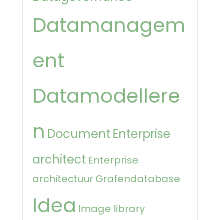
Datamanagem
ent
Datamodellere
n
Document
Enterprise
architect
Enterprise
architectuur
Grafendatabase
Idea
Image library