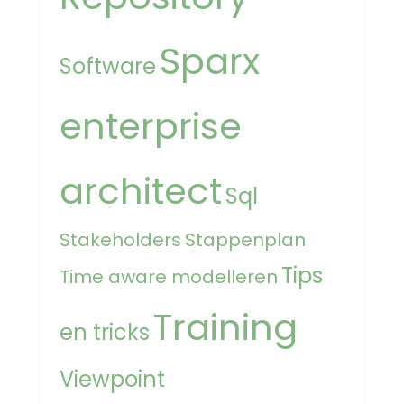
Sparx
Software
enterprise
architect
Sql
Stakeholders
Stappenplan
Tips
Time aware modelleren
Training
en tricks
Viewpoint