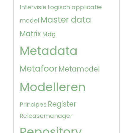
Intervisie
Logisch applicatie
Master data
model
Matrix
Mdg
Metadata
Metafoor
Metamodel
Modelleren
Register
Principes
Releasemanager
Repository