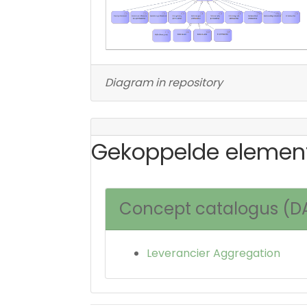
Diagram in repository
Gekoppelde elemen
Concept catalogus (D
Leverancier Aggregation