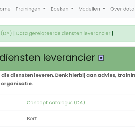
ome
Trainingen
Boeken
Modellen
Over dat
 (DA)
|
Data gerelateerde diensten leverancier
|
diensten leverancier
rs die diensten leveren. Denk hierbij aan advies, trai
 organisatie.
Concept catalogus (DA)
Bert