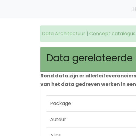
H
Data Architectuur
|
Concept catalogus
Data gerelateerde 
Rond data zijn er allerlei leverancie
van het data gedreven werken in een
Package
Auteur
Alias