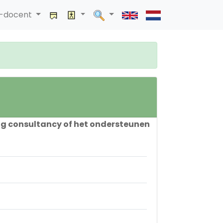
a-docent
ning consultancy of het ondersteunen