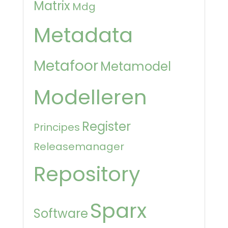
Matrix
Mdg
Metadata
Metafoor
Metamodel
Modelleren
Register
Principes
Releasemanager
Repository
Sparx
Software