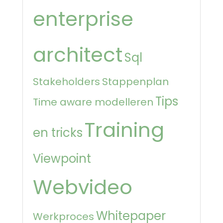
enterprise
architect
Sql
Stakeholders
Stappenplan
Tips
Time aware modelleren
Training
en tricks
Viewpoint
Webvideo
Whitepaper
Werkproces