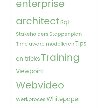
enterprise
architect
Sql
Stakeholders
Stappenplan
Tips
Time aware modelleren
Training
en tricks
Viewpoint
Webvideo
Whitepaper
Werkproces