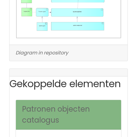
Diagram in repository
Gekoppelde elementen
Patronen objecten
catalogus