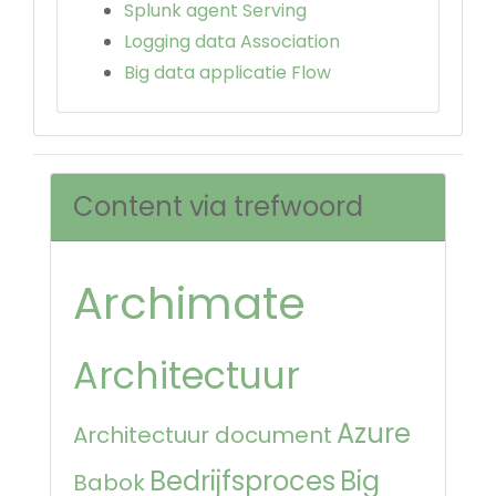
Splunk agent Serving
Logging data Association
Big data applicatie Flow
Content via trefwoord
Archimate
Architectuur
Azure
Architectuur document
Bedrijfsproces
Big
Babok