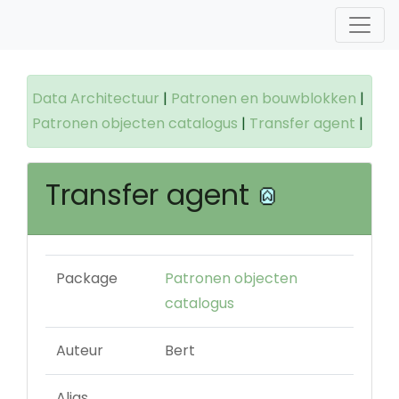
Data Architectuur
|
Patronen en bouwblokken
|
Patronen objecten catalogus
|
Transfer agent
|
Transfer agent
Package
Patronen objecten
catalogus
Auteur
Bert
Alias