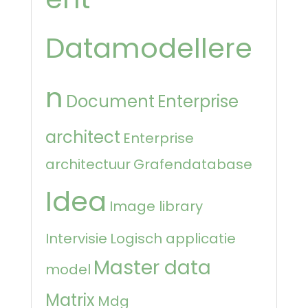
Datamodellere
n
Document
Enterprise
architect
Enterprise
architectuur
Grafendatabase
Idea
Image library
Intervisie
Logisch applicatie
Master data
model
Matrix
Mdg