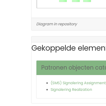
Diagram in repository
Gekoppelde elemen
Patronen objecten cat
(SMS) Signalering Assignment
Signalering Realization