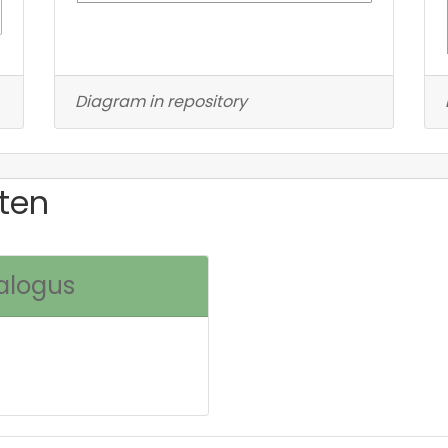
Diagram in repository
ten
alogus