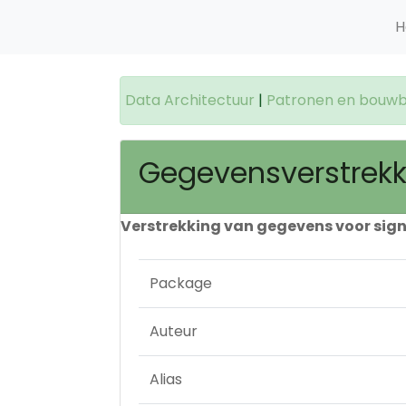
H
Data Architectuur
|
Patronen en bouwb
Gegevensverstrekk
Verstrekking van gegevens voor signa
Package
Auteur
Alias